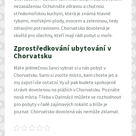
nezasaženou. Ochutnáte zdravou a chutnou
středomořskou kuchyni, která je známá hlavně
rybami, mořskými plody, ovocem a zeleninou, tedy
zdravými potravinami.
Chorvatsko dovolená
je
skvělá pro všechny, kteří mají rádi pobyt u moře.
Zprostředkování ubytování v
Chorvatsku
Máte jedinečnou šanci vybrat si u nás pobyt v
Chorvatsku. Sami si zvolte místo, kam chcete jet a
my zajistí vše ostatní. Vy už pak budete spokojeně
strávit dovolenou na plážích v Chorvatsku. Poznáte
nová místa. Třeba v Dalmácii můžete se rozhodnout
pro pobyty v řadě zajímavých lokalit a blíže je
poznat. Chorvatsko dovolená vás nemůže zklamat.