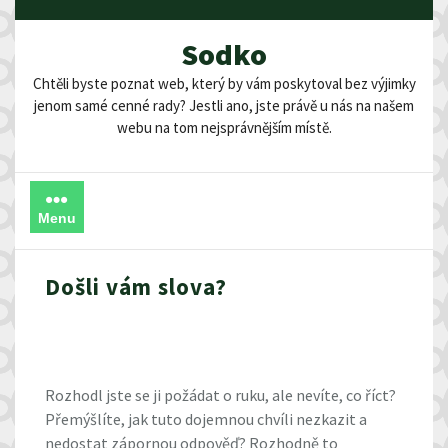
Skip
to
Sodko
content
Chtěli byste poznat web, který by vám poskytoval bez výjimky
jenom samé cenné rady? Jestli ano, jste právě u nás na našem
webu na tom nejsprávnějším místě.
Menu
Došli vám slova?
Rozhodl jste se ji požádat o ruku, ale nevíte, co říct?
Přemýšlíte, jak tuto dojemnou chvíli nezkazit a
nedostat zápornou odpověď? Rozhodně to