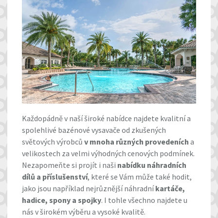
Každopádně v naší široké nabídce najdete kvalitní a
spolehlivé bazénové vysavače od zkušených
světových výrobců
v mnoha různých provedeních
a
velikostech za velmi výhodných cenových podmínek.
Nezapomeňte si projít i naši
nabídku náhradních
dílů a příslušenství
, které se Vám může také hodit,
jako jsou například nejrůznější náhradní
kartáče,
hadice, spony a spojky
. I tohle všechno najdete u
nás v širokém výběru a vysoké kvalitě.