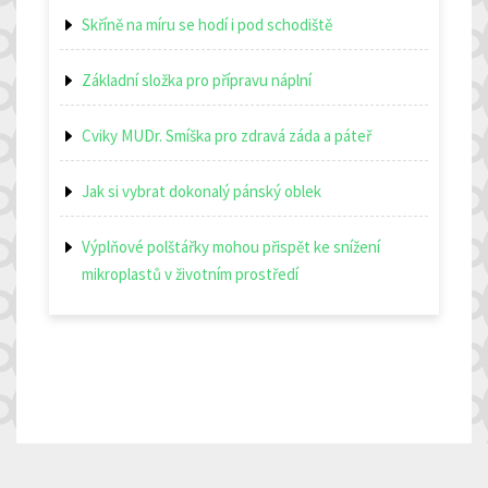
Skříně na míru se hodí i pod schodiště
Základní složka pro přípravu náplní
Cviky MUDr. Smíška pro zdravá záda a páteř
Jak si vybrat dokonalý pánský oblek
Výplňové polštářky mohou přispět ke snížení
mikroplastů v životním prostředí