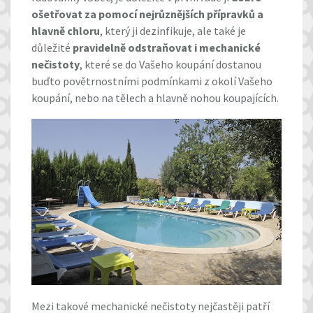
ošetřovat za pomocí nejrůznějších přípravků a
hlavně chloru
, který ji dezinfikuje, ale také je
důležité
pravidelně odstraňovat i mechanické
nečistoty
, které se do Vašeho koupání dostanou
buďto povětrnostními podmínkami z okolí Vašeho
koupání, nebo na tělech a hlavně nohou koupajících.
Mezi takové mechanické nečistoty nejčastěji patří