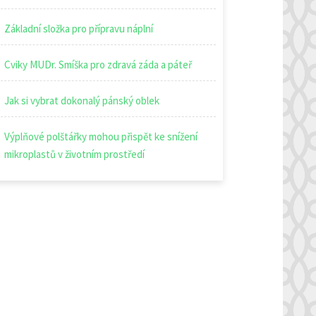
Základní složka pro přípravu náplní
Cviky MUDr. Smíška pro zdravá záda a páteř
Jak si vybrat dokonalý pánský oblek
Výplňové polštářky mohou přispět ke snížení
mikroplastů v životním prostředí