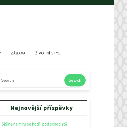
Y
ZÁBAVA
ŽIVOTNÍ STYL
Search
Nejnovější příspěvky
Skříně na míru se hodí i pod schodiště