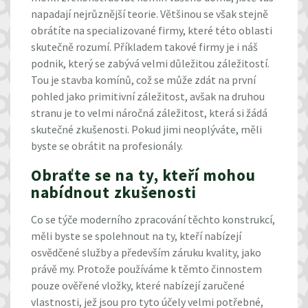
napadají nejrůznější teorie. Většinou se však stejně
obrátíte na specializované firmy, které této oblasti
skutečně rozumí. Příkladem takové firmy je i náš
podnik, který se zabývá velmi důležitou záležitostí.
Tou je
stavba komínů
, což se může zdát na první
pohled jako primitivní záležitost, avšak na druhou
stranu je to velmi náročná záležitost, která si žádá
skutečné zkušenosti. Pokud jimi neoplýváte, měli
byste se obrátit na profesionály.
Obraťte se na ty, kteří mohou
nabídnout zkušenosti
Co se týče moderního zpracování těchto konstrukcí,
měli byste se spolehnout na ty, kteří nabízejí
osvědčené služby a především záruku kvality, jako
právě my. Protože používáme k těmto činnostem
pouze ověřené vložky, které nabízejí zaručené
vlastnosti, jež jsou pro tyto účely velmi potřebné,