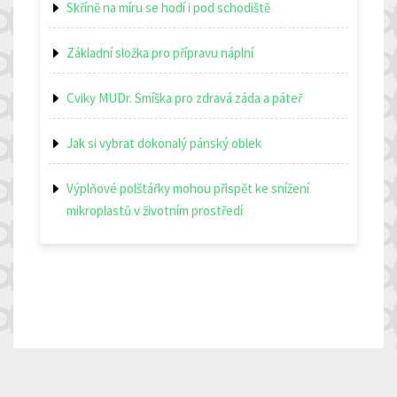
Skříně na míru se hodí i pod schodiště
Základní složka pro přípravu náplní
Cviky MUDr. Smíška pro zdravá záda a páteř
Jak si vybrat dokonalý pánský oblek
Výplňové polštářky mohou přispět ke snížení
mikroplastů v životním prostředí