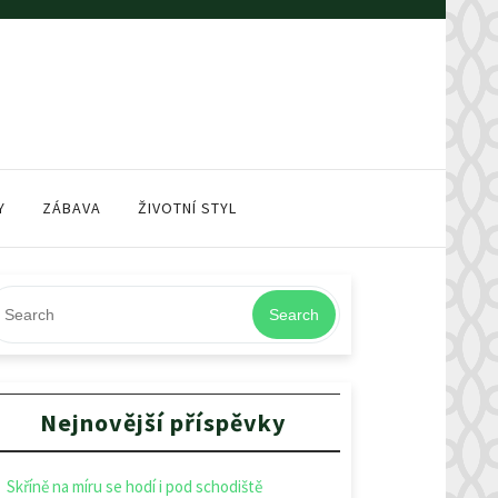
Y
ZÁBAVA
ŽIVOTNÍ STYL
Search
Nejnovější příspěvky
Skříně na míru se hodí i pod schodiště