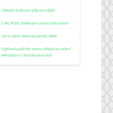
Základní složka pro přípravu náplní
Cviky MUDr. Smíška pro zdravá záda a páteř
Jak si vybrat dokonalý pánský oblek
Výplňové polštářky mohou přispět ke snížení
mikroplastů v životním prostředí