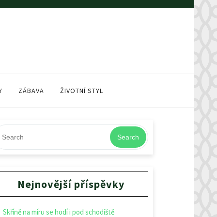
Y
ZÁBAVA
ŽIVOTNÍ STYL
Search
Nejnovější příspěvky
Skříně na míru se hodí i pod schodiště