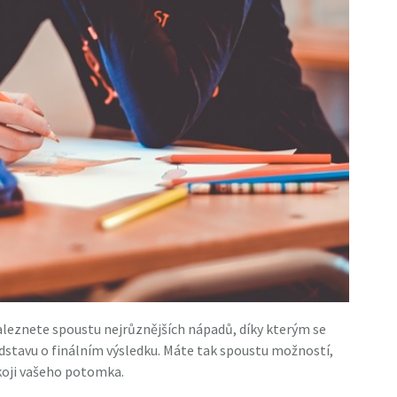
aleznete spoustu nejrůznějších nápadů, díky kterým se
ředstavu o finálním výsledku. Máte tak spoustu možností,
koji vašeho potomka.