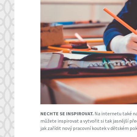
NECHTE SE INSPIROVAT.
Na internetu také n
můžete inspirovat a vytvořit si tak jasnější p
jak zařídit nový pracovní koutek v dětském po