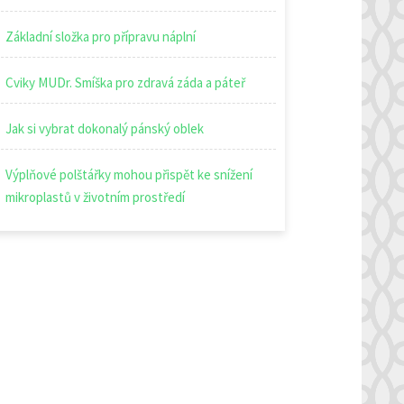
Základní složka pro přípravu náplní
Cviky MUDr. Smíška pro zdravá záda a páteř
Jak si vybrat dokonalý pánský oblek
Výplňové polštářky mohou přispět ke snížení
mikroplastů v životním prostředí