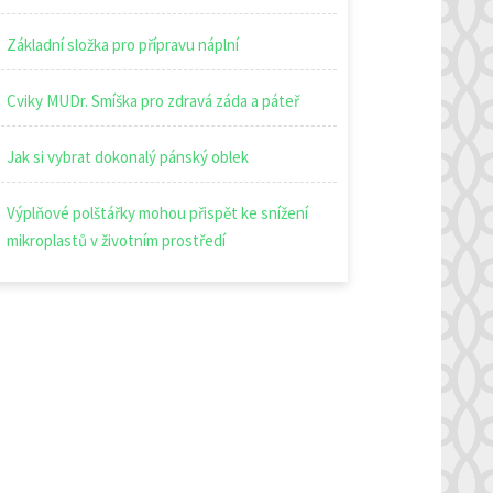
Základní složka pro přípravu náplní
Cviky MUDr. Smíška pro zdravá záda a páteř
Jak si vybrat dokonalý pánský oblek
Výplňové polštářky mohou přispět ke snížení
mikroplastů v životním prostředí