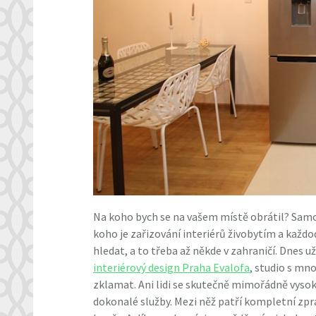
Na koho bych se na vašem místě obrátil? Samo
koho je zařizování interiérů živobytím a každ
hledat, a to třeba až někde v zahraničí. Dnes už
interiérový design Praha Evalofa
, studio s m
zklamat. Ani lidi se skutečně mimořádně vyso
dokonalé služby. Mezi něž patří kompletní zpr