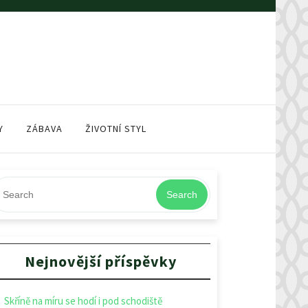
Y
ZÁBAVA
ŽIVOTNÍ STYL
Search
Nejnovější příspěvky
Skříně na míru se hodí i pod schodiště